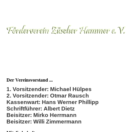
Der Vereinsvorstand ...
1. Vorsitzender: Michael Hülpes
2. Vorsitzender: Otmar Rausch
Kassenwart: Hans Werner Phillipp
Schriftführer:
Albert Dietz
Beisitzer: Mirko Herrmann
Beisitzer: Willi Zimmermann