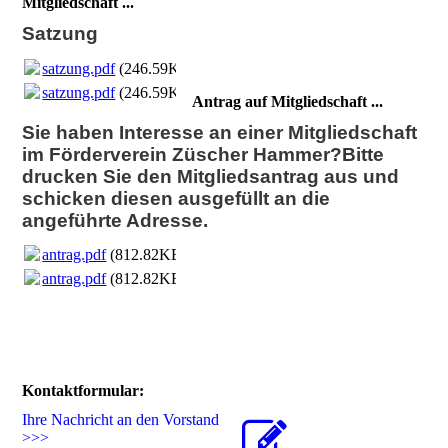
Mitgliedschaft ...
Satzung
satzung.pdf
(246.59KB)
satzung.pdf
(246.59KB)
Antrag auf Mitgliedschaft ...
Sie haben Interesse an einer Mitgliedschaft
im Förderverein Züscher Hammer?Bitte
drucken Sie den Mitgliedsantrag aus und
schicken diesen ausgefüllt an die
angeführte Adresse.
antrag.pdf
(812.82KB)
antrag.pdf
(812.82KB)
Kontaktformular:
Ihre Nachricht an den Vorstand
>>>